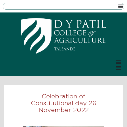
Celebration of
Constitutional day 26
November 2022