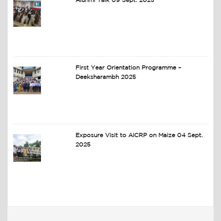
Alunmi Talk 09 Sept. 2025
First Year Orientation Programme –
Deeksharambh 2025
Exposure Visit to AICRP on Maize 04 Sept.
2025