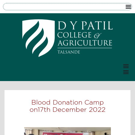
Blood Donation Camp
on17th December 2022